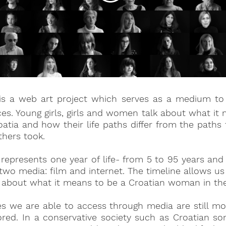
 is a web art project which serves as a medium to 
es. Young girls, girls and women talk about what it
tia and how their life paths differ from the paths
hers took.
presents one year of life- from 5 to 95 years and 
 two media: film and internet. The timeline allows us
 about what it means to be a Croatian woman in the 
s we are able to access through media are still mo
sored. In a conservative society such as Croatian 