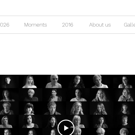
2026
Moments
2016
About us
Gall