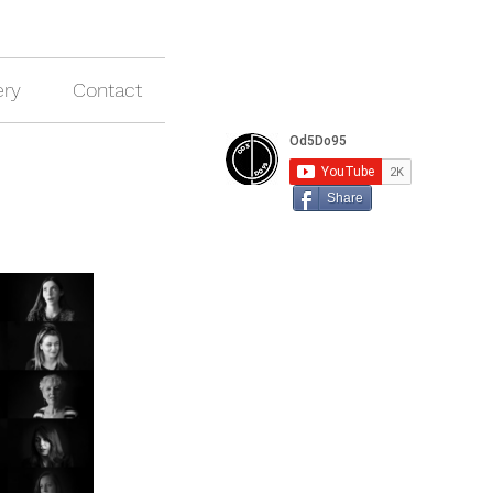
ery
Contact
Share