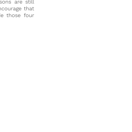
ons are still
ncourage that
de those four