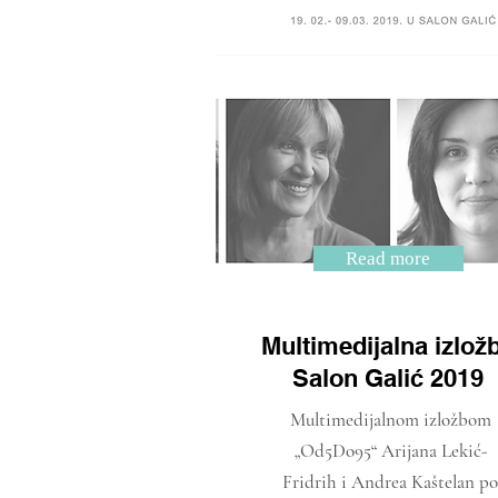
Read more
Multimedijalna izlož
Salon Galić 2019
Multimedijalnom izložbom
„Od5Do95“ Arijana Lekić-
Fridrih i Andrea Kaštelan po