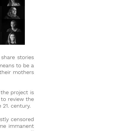
share stories
 means to be a
 their mothers
the project is
 to review the
21. century.
stly censored
some immanent