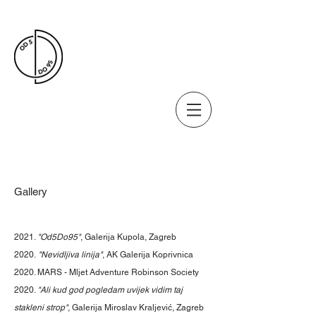
Gallery
2021.
"Od5Do95"
, Galerija Kupola, Zagreb
2020.
"Nevidljiva linija"
, AK Galerija Koprivnica
2020. MARS - Mljet Adventure Robinson Society
2020.
"Ali kud god pogledam uvijek vidim taj
stakleni strop"
, Galerija Miroslav Kraljević, Zagreb